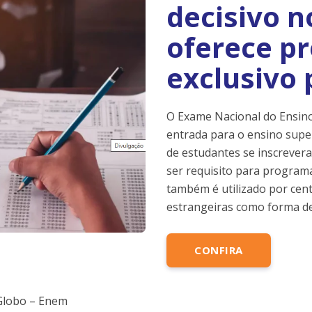
decisivo n
oferece p
exclusivo 
O Exame Nacional do Ensino
entrada para o ensino super
de estudantes se inscrever
ser requisito para programa
também é utilizado por cent
estrangeiras como forma de
CONFIRA
Globo – Enem