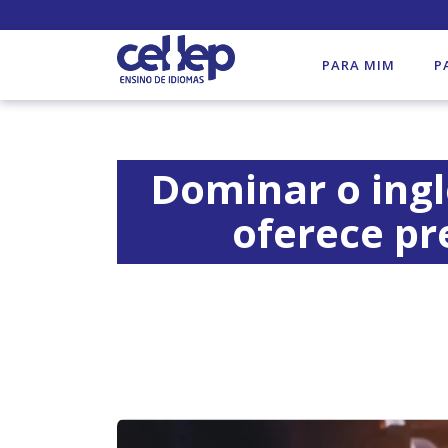
PARA MIM
P
Dominar o ingl
oferece pr