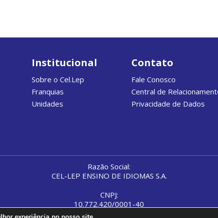
Institucional
Contato
Sobre o Cel.Lep
Fale Conosco
Franquias
Central de Relacionament
Unidades
Privacidade de Dados
Razão Social:
CEL-LEP ENSINO DE IDIOMAS S.A.
CNPJ:
10.772.420/0001-40
hor experiência no nosso site.