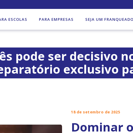
ARA ESCOLAS
PARA EMPRESAS
SEJA UM FRANQUEAD
ês pode ser decisivo n
eparatório exclusivo p
18 de setembro de 2025
Dominar o 