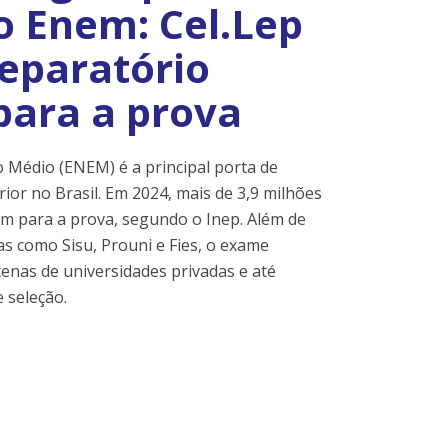
o Enem: Cel.Lep
reparatório
para a prova
 Médio (ENEM) é a principal porta de
ior no Brasil. Em 2024, mais de 3,9 milhões
am para a prova, segundo o Inep. Além de
s como Sisu, Prouni e Fies, o exame
enas de universidades privadas e até
 seleção.