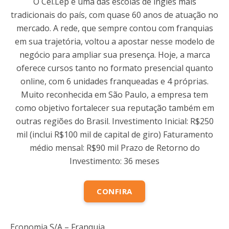
O Cel.Lep é uma das escolas de inglês mais
tradicionais do país, com quase 60 anos de atuação no
mercado. A rede, que sempre contou com franquias
em sua trajetória, voltou a apostar nesse modelo de
negócio para ampliar sua presença. Hoje, a marca
oferece cursos tanto no formato presencial quanto
online, com 6 unidades franqueadas e 4 próprias.
Muito reconhecida em São Paulo, a empresa tem
como objetivo fortalecer sua reputação também em
outras regiões do Brasil. Investimento Inicial: R$250
mil (inclui R$100 mil de capital de giro) Faturamento
médio mensal: R$90 mil Prazo de Retorno do
Investimento: 36 meses
CONFIRA
Economia S/A – Franquia