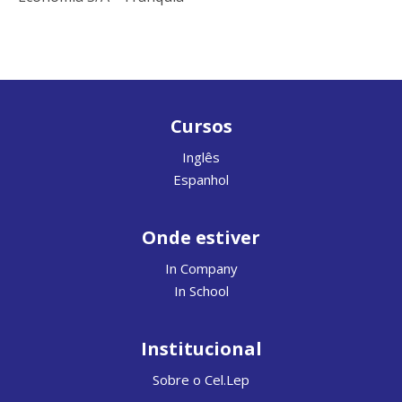
Cursos
Inglês
Espanhol
Onde estiver
In Company
In School
Institucional
Sobre o Cel.Lep