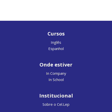
Cursos
Inglês
Espanhol
Onde estiver
In Company
In School
Institucional
Sobre o Cel.Lep